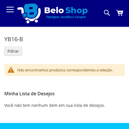
Pesquis
Meu C
YB16-B
Filtrar
Não encontramos produtos correspondentes a seleção.
Minha Lista de Desejos
Você não tem nenhum item em sua lista de desejos.