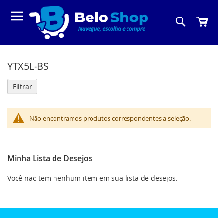
Pesquis
Meu C
YTX5L-BS
Filtrar
Não encontramos produtos correspondentes a seleção.
Minha Lista de Desejos
Você não tem nenhum item em sua lista de desejos.