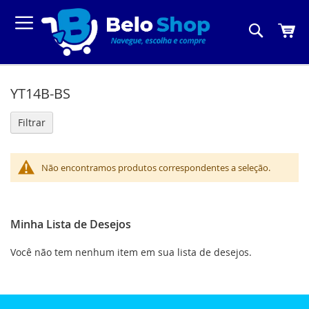
Pesquis
Meu C
YT14B-BS
Filtrar
Não encontramos produtos correspondentes a seleção.
Minha Lista de Desejos
Você não tem nenhum item em sua lista de desejos.