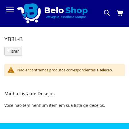
Pesquis
Meu C
YB3L-B
Filtrar
Não encontramos produtos correspondentes a seleção.
Minha Lista de Desejos
Você não tem nenhum item em sua lista de desejos.