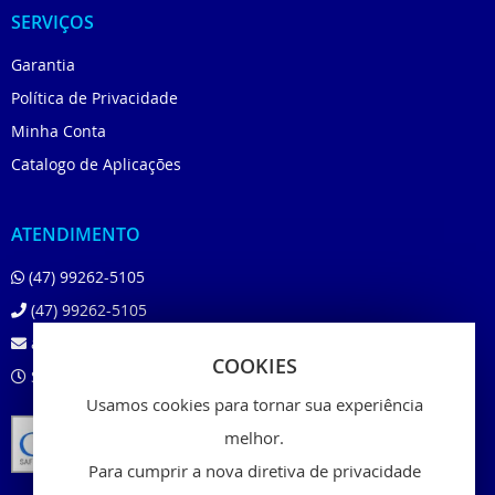
SERVIÇOS
Garantia
Política de Privacidade
Minha Conta
Catalogo de Aplicações
ATENDIMENTO
(47) 99262-5105
(47) 99262-5105
atendimento@beloshop.com.br
COOKIES
Segunda à Sexta das 8:00 às 18:00
Usamos cookies para tornar sua experiência
melhor.
Para cumprir a nova diretiva de privacidade