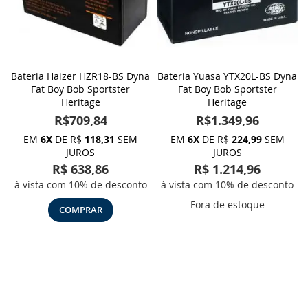
Bateria Haizer HZR18-BS Dyna
Bateria Yuasa YTX20L-BS Dyna
Fat Boy Bob Sportster
Fat Boy Bob Sportster
Heritage
Heritage
R$709,84
R$1.349,96
EM
6X
DE R$
118,31
SEM
EM
6X
DE R$
224,99
SEM
JUROS
JUROS
R$ 638,86
R$ 1.214,96
à vista com 10% de desconto
à vista com 10% de desconto
Fora de estoque
COMPRAR