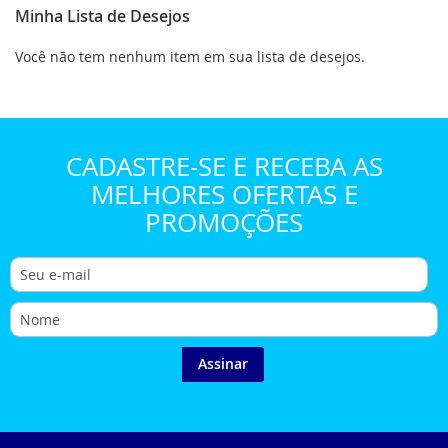
Minha Lista de Desejos
Você não tem nenhum item em sua lista de desejos.
CADASTRE-SE E RECEBA AS
MELHORES OFERTAS E
PROMOÇÕES
Assinar