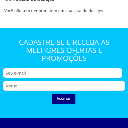
Você não tem nenhum item em sua lista de desejos.
CADASTRE-SE E RECEBA AS
MELHORES OFERTAS E
PROMOÇÕES
Assinar