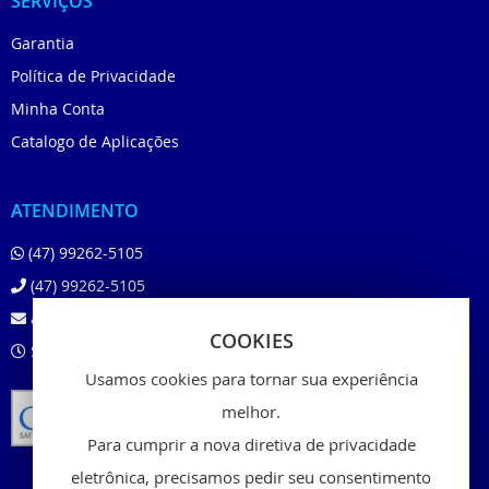
SERVIÇOS
Garantia
Política de Privacidade
Minha Conta
Catalogo de Aplicações
ATENDIMENTO
(47) 99262-5105
(47) 99262-5105
atendimento@beloshop.com.br
COOKIES
Segunda à Sexta das 8:00 às 18:00
Usamos cookies para tornar sua experiência
melhor.
Para cumprir a nova diretiva de privacidade
eletrônica, precisamos pedir seu consentimento